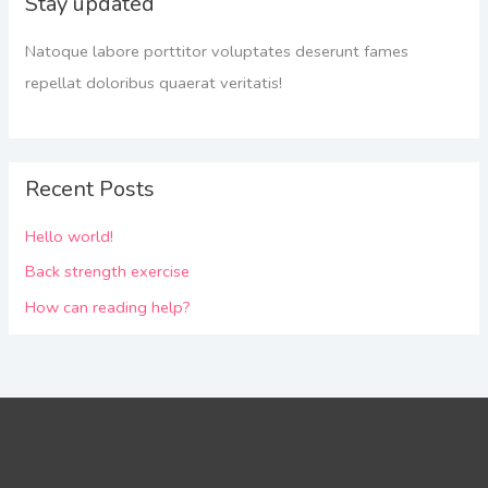
Stay updated
Natoque labore porttitor voluptates deserunt fames
repellat doloribus quaerat veritatis!
Recent Posts
Hello world!
Back strength exercise
How can reading help?