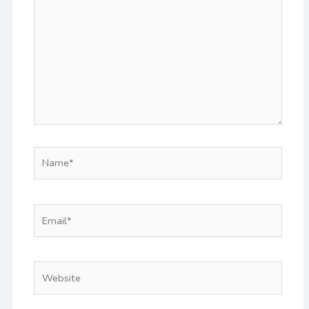
here..
Name*
Email*
Website