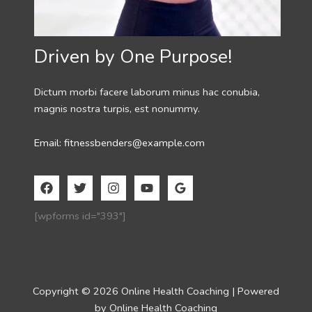
Driven by One Purpose!
Dictum morbi facere laborum minus hac conubia,
magnis nostra turpis, est nonummy.
Email: fitnessbenders@example.com
[wpforms id="393"]
Copyright © 2026 Online Health Coaching | Powered
by Online Health Coaching