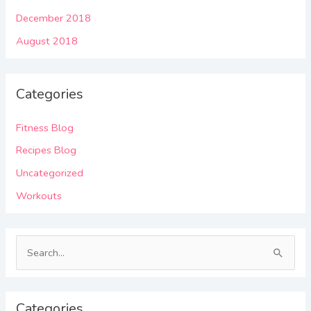
December 2018
August 2018
Categories
Fitness Blog
Recipes Blog
Uncategorized
Workouts
S
e
a
Categories