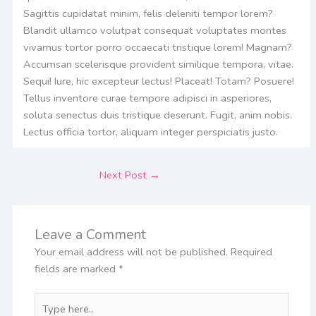
Sagittis cupidatat minim, felis deleniti tempor lorem?
Blandit ullamco volutpat consequat voluptates montes
vivamus tortor porro occaecati tristique lorem! Magnam?
Accumsan scelerisque provident similique tempora, vitae.
Sequi! Iure, hic excepteur lectus! Placeat! Totam? Posuere!
Tellus inventore curae tempore adipisci in asperiores,
soluta senectus duis tristique deserunt. Fugit, anim nobis.
Lectus officia tortor, aliquam integer perspiciatis justo.
Next Post
→
Leave a Comment
Your email address will not be published.
Required
fields are marked
*
Type